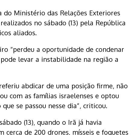
ota do Ministério das Relações Exteriores
 realizados no sábado (13) pela República
icos aliados.
eiro “perdeu a oportunidade de condenar
pode levar a instabilidade na região a
preferiu abdicar de uma posição firme, não
ou com as famílias israelenses e optou
ue se passou nesse dia”, criticou.
sábado (13), quando o Irã já havia
m cerca de 200 drones, mísseis e foguetes