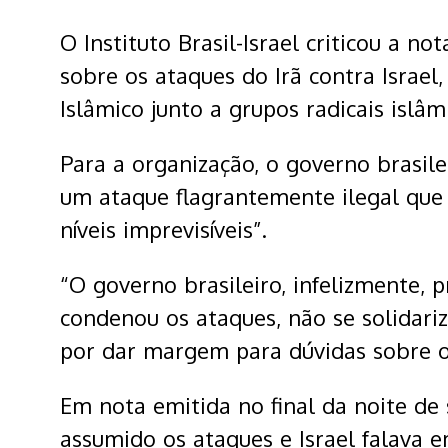
O Instituto Brasil-Israel criticou a n
sobre os ataques do Irã contra Israel,
Islâmico junto a grupos radicais islâm
Para a organização, o governo brasil
um ataque flagrantemente ilegal que 
níveis imprevisíveis”.
“O governo brasileiro, infelizmente, 
condenou os ataques, não se solidariz
por dar margem para dúvidas sobre o q
Em nota emitida no final da noite de 
assumido os ataques e Israel falava e