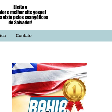
tica
Contato