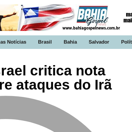
as Notícias
Brasil
Bahia
Salvador
Polí
srael critica nota
re ataques do Irã