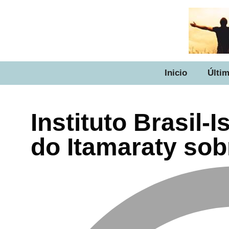
Inicio
Últim
Instituto Brasil-I
do Itamaraty sob