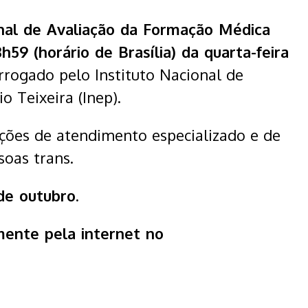
nal de Avaliação da Formação Médica
59 (horário de Brasília) da quarta-feira
orrogado pelo Instituto Nacional de
o Teixeira (Inep).
ções de atendimento especializado e de
oas trans.
de outubro.
amente pela internet no