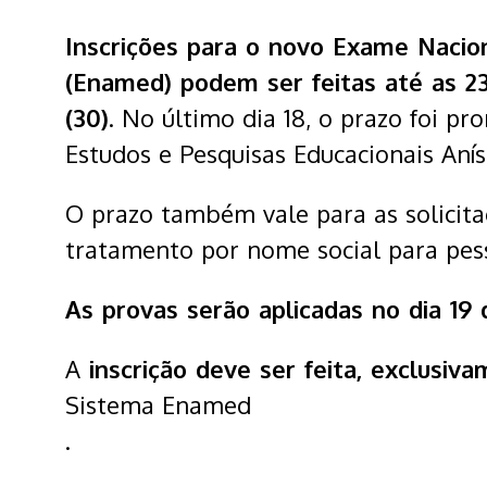
Inscrições para o novo Exame Nacio
(Enamed) podem ser feitas até as 23h
(30)
. No último dia 18, o prazo foi pr
Estudos e Pesquisas Educacionais Anísi
O prazo também vale para as solicita
tratamento por nome social para pess
As provas serão aplicadas no dia 19 
A
inscrição deve ser feita, exclusiv
Sistema Enamed
.