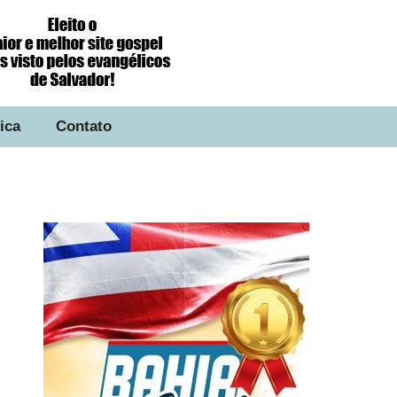
tica
Contato