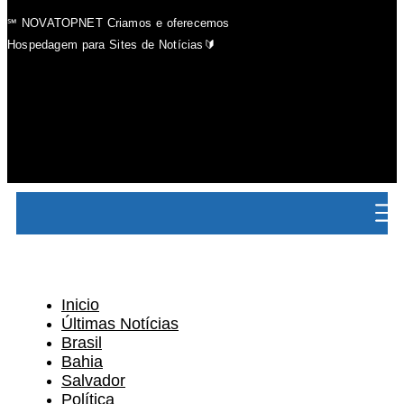
℠ NOVATOPNET Criamos e oferecemos
Hospedagem para Sites de Notícias🔰
Inicio
Últimas Notícias
Brasil
Bahia
Salvador
Política