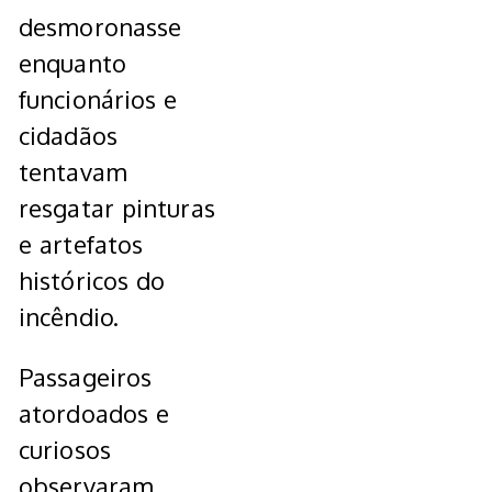
desmoronasse
enquanto
funcionários e
cidadãos
tentavam
resgatar pinturas
e artefatos
históricos do
incêndio.
Passageiros
atordoados e
curiosos
observaram