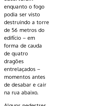
enquanto o fogo
podia ser visto
destruindo a torre
de 56 metros do
edifício – em
forma de cauda
de quatro
dragões
entrelaçados –
momentos antes
de desabar e cair
na rua abaixo.
Alguns pedestres