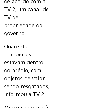
de acordo com a
TV 2, um canal de
TV de
propriedade do
governo.
Quarenta
bombeiros
estavam dentro
do prédio, com
objetos de valor
sendo resgatados,
informou a TV 2.
Mikkelsen disse à