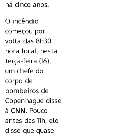
há cinco anos.
O incêndio
começou por
volta das 8h30,
hora local, nesta
terça-feira (16),
um chefe do
corpo de
bombeiros de
Copenhague disse
à
CNN
. Pouco
antes das 11h, ele
disse que quase