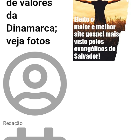
de valores
da
Dinamarca;
veja fotos
Redação