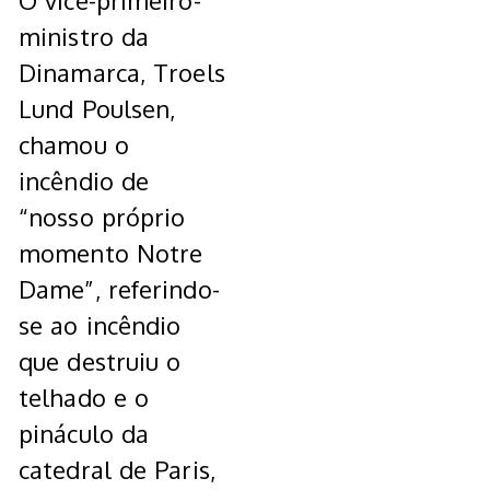
O vice-primeiro-
ministro da
Dinamarca, Troels
Lund Poulsen,
chamou o
incêndio de
“nosso próprio
momento Notre
Dame”, referindo-
se ao incêndio
que destruiu o
telhado e o
pináculo da
catedral de Paris,