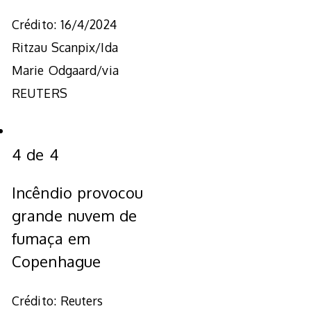
Crédito: 16/4/2024
Ritzau Scanpix/Ida
Marie Odgaard/via
REUTERS
4
de
4
Incêndio provocou
grande nuvem de
fumaça em
Copenhague
Crédito: Reuters