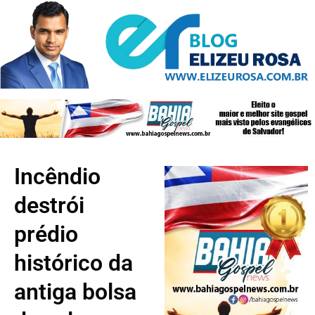
Incêndio
destrói
prédio
histórico da
antiga bolsa