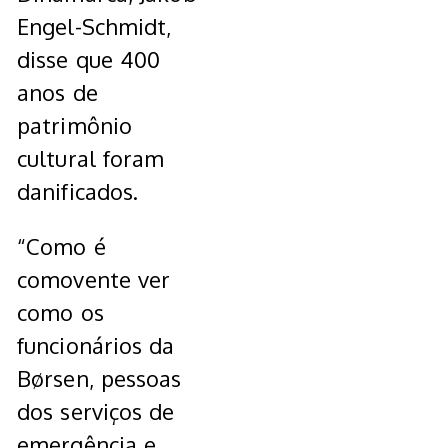
Engel-Schmidt,
disse que 400
anos de
patrimônio
cultural foram
danificados.
“Como é
comovente ver
como os
funcionários da
Børsen, pessoas
dos serviços de
emergência e