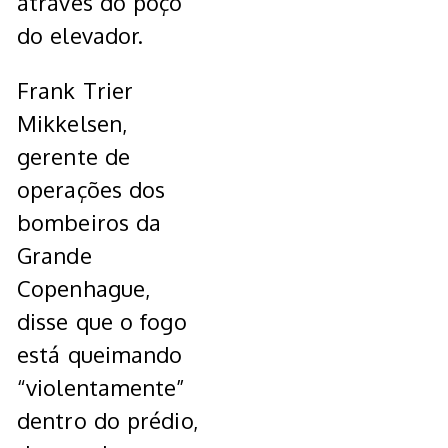
através do poço
do elevador.
Frank Trier
Mikkelsen,
gerente de
operações dos
bombeiros da
Grande
Copenhague,
disse que o fogo
está queimando
“violentamente”
dentro do prédio,