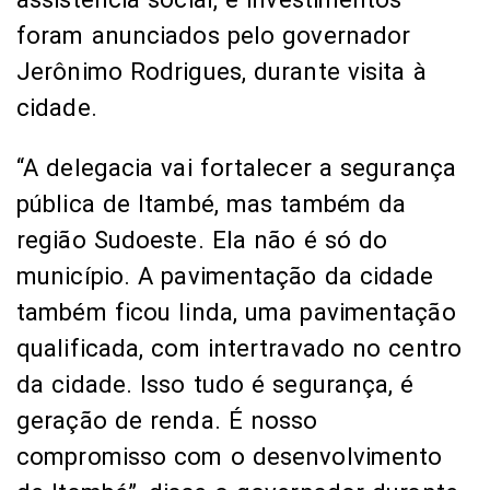
região Sudoeste. Ela não é só do
município. A pavimentação da cidade
também ficou linda, uma pavimentação
qualificada, com intertravado no centro
da cidade. Isso tudo é segurança, é
geração de renda. É nosso
compromisso com o desenvolvimento
de Itambé”, disse o governador durante
as entregas.
Foto: Joá Souza/GOVBA
A delegacia terá o apoio de drones,
rastreadores, kits de arrombamento,
sistemas e softwares para investigação