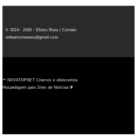
℠ NOVATOPNET Criamos e oferecemos
Hospedagem para Sites de Notícias🔰
Inicio
Últimas Notícias
Brasil
Bahia