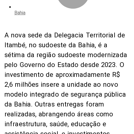
pelo Governo do Estado desde 2023. O
investimento de aproximadamente R$
2,6 milhões insere a unidade ao novo
modelo integrado de segurança pública
da Bahia. Outras entregas foram
realizadas, abrangendo áreas como
infraestrutura, saúde, educação e
assistência social, e investimentos
foram anunciados pelo governador
Jerônimo Rodrigues, durante visita à
cidade.
“A delegacia vai fortalecer a segurança
pública de Itambé, mas também da