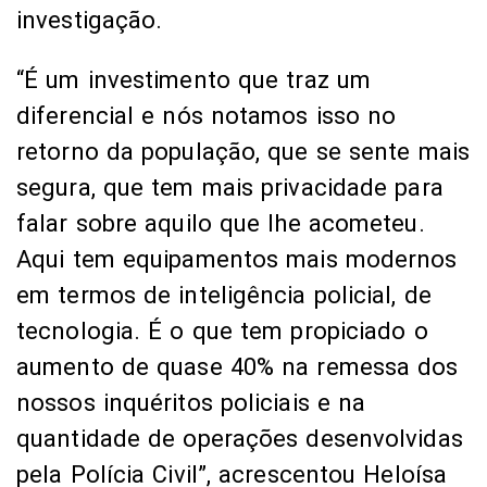
Aqui tem equipamentos mais modernos
em termos de inteligência policial, de
tecnologia. É o que tem propiciado o
aumento de quase 40% na remessa dos
nossos inquéritos policiais e na
quantidade de operações desenvolvidas
pela Polícia Civil”, acrescentou Heloísa
Brito, delegada-geral da Polícia Civil.
Foto: Joá Souza/GOVBA
O Governo Estadual, por meio da
Secretaria de Infraestrutura (Seinfra),
também entregou a pavimentação e