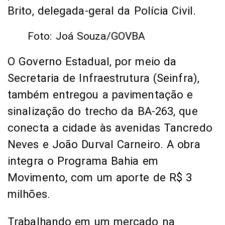
sinalização do trecho da BA-263, que
conecta a cidade às avenidas Tancredo
Neves e João Durval Carneiro. A obra
integra o Programa Bahia em
Movimento, com um aporte de R$ 3
milhões.
Trabalhando em um mercado na
entrada da cidade há cinco meses, a
operadora de caixa Eduarda Arruda, de
18 anos, celebrou que o acesso está
mais seguro para os pedestres.
Foto: Joá Souza/GOVBA