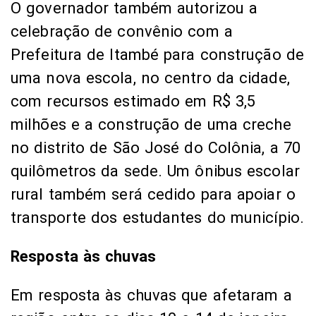
no distrito de São José do Colônia, a 70
quilômetros da sede. Um ônibus escolar
rural também será cedido para apoiar o
transporte dos estudantes do município.
Resposta às chuvas
Em resposta às chuvas que afetaram a
região entre os dias 10 e 14 de janeiro,
o governo baiano também autorizou a
destinação de recursos para ações de
emergência, aquisição de cestas básicas
e pagamento de aluguel social, para
atender as famílias em situação de
vulnerabilidade. Equipes de assistência