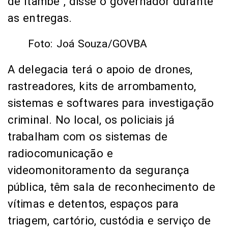
criminal. No local, os policiais já
trabalham com os sistemas de
radiocomunicação e
videomonitoramento da segurança
pública, têm sala de reconhecimento de
vítimas e detentos, espaços para
triagem, cartório, custódia e serviço de
investigação.
“É um investimento que traz um
diferencial e nós notamos isso no
retorno da população, que se sente mais
segura, que tem mais privacidade para
falar sobre aquilo que lhe acometeu.