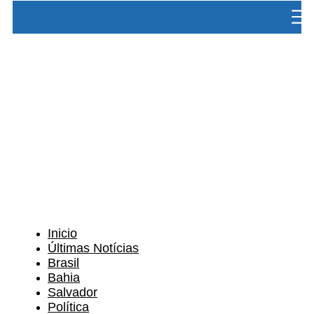
Salvador
Política
Contato
Inicio
Últimas Notícias
Brasil
Bahia
Salvador
Política
Contato