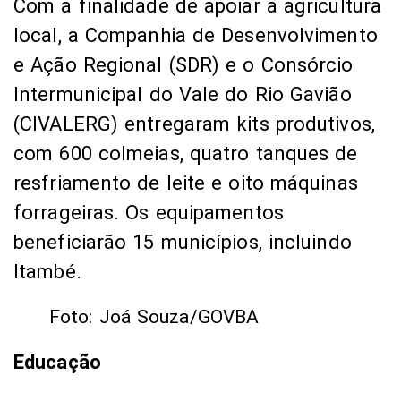
forrageiras. Os equipamentos
beneficiarão 15 municípios, incluindo
Itambé.
Foto: Joá Souza/GOVBA
Educação
O governador também autorizou a
celebração de convênio com a
Prefeitura de Itambé para construção de
uma nova escola, no centro da cidade,
com recursos estimado em R$ 3,5
milhões e a construção de uma creche