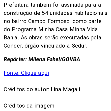
Repórter: Milena Fahel/GOVBA
Fonte: Clique aqui
Créditos do autor: Lina Magali
Créditos da imagem:
Reprodução/Divulgação
Os direitos de imagem e texto são de
autoria dos respectivos autores e
editores mencionados no post original.
Consulte a fonte primária clicando em
‘Fonte: Clique aqui’. Esta plataforma