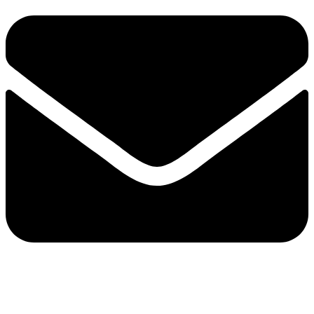
© 2024 - 2026 - Elizeu Rosa | Contato:
redeancoranews@gmail.com