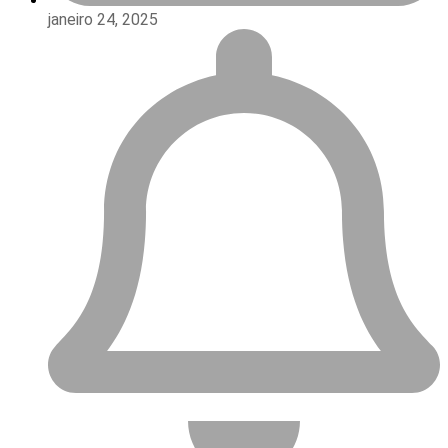
Bahia
A nova sede da Delegacia Territorial de
Itambé, no sudoeste da Bahia, é a
sétima da região sudoeste modernizada