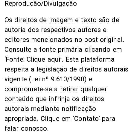
respeita a legislação de direitos autorais
vigente (Lei nº 9.610/1998) e
compromete-se a retirar qualquer
conteúdo que infrinja os direitos
autorais mediante notificação
apropriada. Clique em ‘Contato’ para
falar conosco.
Pix amplia participação nos pagamentos em bares e
restaurantes
Prouni abre prazo para comprovar informações da
inscrição