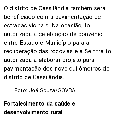
autorizada a elaborar projeto para
pavimentação dos nove quilômetros do
distrito de Cassilândia.
Foto: Joá Souza/GOVBA
Fortalecimento da saúde e
desenvolvimento rural
Para a saúde, o município recebeu
equipamentos essenciais para o Hospital
Municipal de Itambé e a Unidade Básica
de Saúde (UBS). Foram entregues uma
processadora de raio-X, aparelhos de
ultrassom, mobiliários, camas