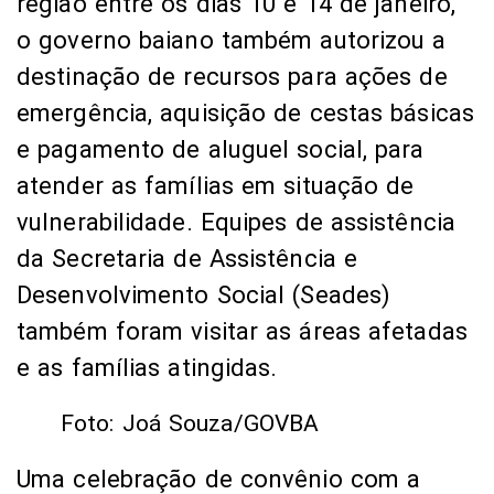
da Secretaria de Assistência e
Desenvolvimento Social (Seades)
também foram visitar as áreas afetadas
e as famílias atingidas.
Foto: Joá Souza/GOVBA
Uma celebração de convênio com a
Prefeitura também foi assinada para a
construção de 54 unidades habitacionais
no bairro Campo Formoso, como parte
do Programa Minha Casa Minha Vida
Bahia. As obras serão executadas pela
Conder, órgão vinculado a Sedur.