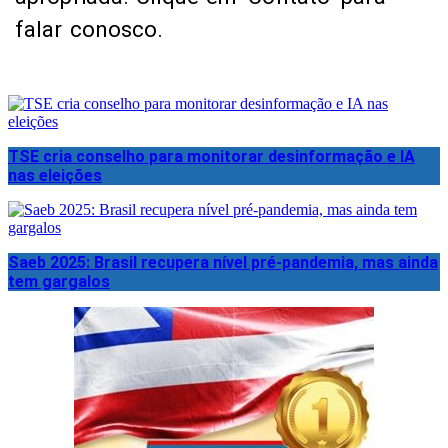
falar conosco.
TSE cria conselho para monitorar desinformação e IA
nas eleições
Saeb 2025: Brasil recupera nível pré-pandemia, mas ainda
tem gargalos