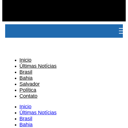
Inicio
Últimas Notícias
Brasil
Bahia
Salvador
Política
Contato
Inicio
Últimas Notícias
Brasil
Bahia