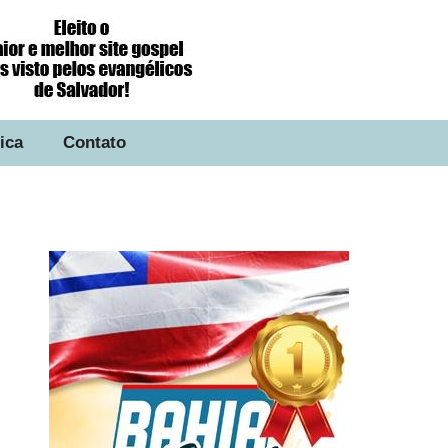
tica
Contato