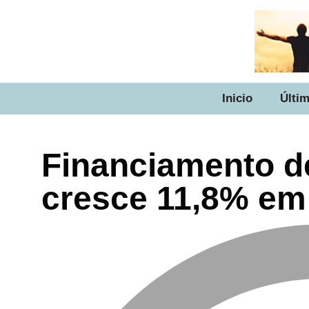
Inicio
Últim
Financiamento d
cresce 11,8% em a