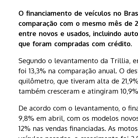
O financiamento de veículos no Brasi
comparação com o mesmo mês de 20
entre novos e usados, incluindo aut
que foram compradas com crédito.
Segundo o levantamento da Trillia, e
foi 13,3% na comparação anual. O de
quilômetro, que tiveram alta de 21,9%
também cresceram e atingiram 10,9%
De acordo com o levantamento, o fin
9,8% em abril, com os modelos novo
12% nas vendas financiadas. As moto