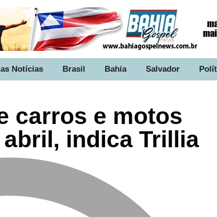
as Notícias
Brasil
Bahia
Salvador
Polí
e carros e motos
bril, indica Trillia