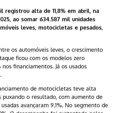
l registrou alta de 11,8% em abril, na
25, ao somar 634.587 mil unidades
omóveis leves, motocicletas e pesados,
ntre os automóveis leves, o crescimento
staque ficou com os modelos zero
 nos financiamentos. Já os usados
.
anciamento de motocicletas teve alta
s puxando o resultado, com aumento de
s usadas avançaram 9,1%. No segmento de