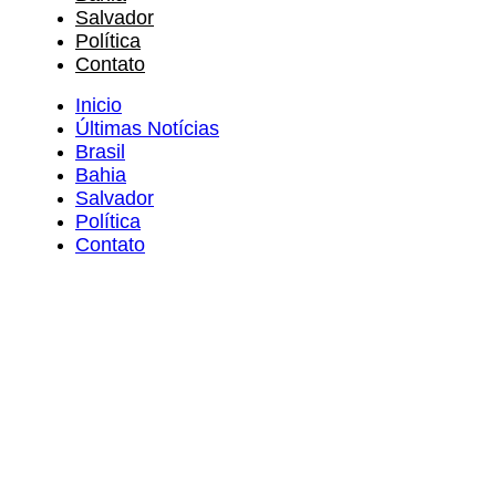
Salvador
Política
Contato
Inicio
Últimas Notícias
Brasil
Bahia
Salvador
Política
Contato