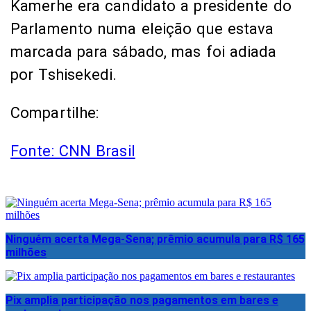
Kamerhe era candidato a presidente do
Parlamento numa eleição que estava
marcada para sábado, mas foi adiada
por Tshisekedi.
Compartilhe:
Fonte: CNN Brasil
Ninguém acerta Mega-Sena; prêmio acumula para R$ 165
milhões
Pix amplia participação nos pagamentos em bares e