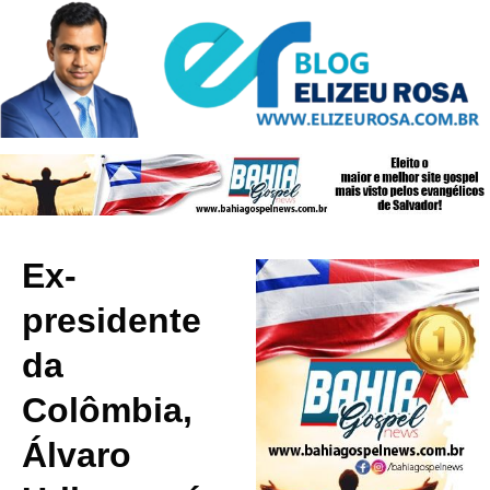
Ex-
presidente
da
Colômbia,
Álvaro