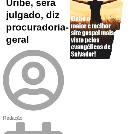
Uribe, será
julgado, diz
procuradoria-
geral
Redação