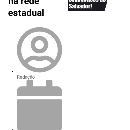
na rede
estadual
Redação