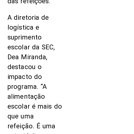
das refeições.
A diretoria de
logística e
suprimento
escolar da SEC,
Dea Miranda,
destacou o
impacto do
programa. “A
alimentação
escolar é mais do
que uma
refeição. É uma