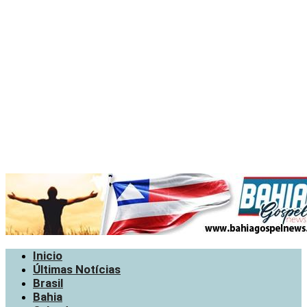
Inicio
Últimas Notícias
Brasil
Bahia