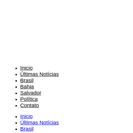
Inicio
Últimas Notícias
Brasil
Bahia
Salvador
Política
Contato
Inicio
Últimas Notícias
Brasil