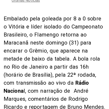
Últimas Notícias
Embalado pela goleada por 8 a 0 sobre
o Vitória e líder isolado do Campeonato
Brasileiro, o Flamengo retorna ao
Maracanã neste domingo (31) para
encarar o Grêmio, que aparece na
metade de baixo da tabela. A bola rola
no Rio de Janeiro a partir das 16h
(horário de Brasília), pela 22ª rodada,
com transmissão ao vivo da
Rádio
Naciona
l, com narração de André
Marques, comentários de Rodrigo
Ricardo e reportagem de Bruno Mendes.