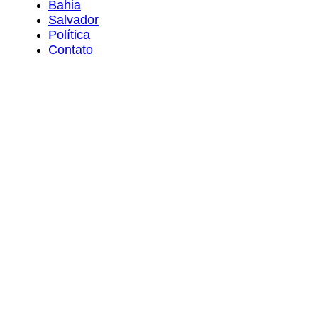
Bahia
Salvador
Política
Contato