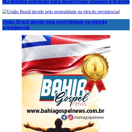
MJ detalha operação para desarticular ataques a Brasília
União Brasil decide pela neutralidade na eleição
presidencial