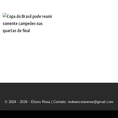
© 2024 - 2026 - Elizeu Rosa | Contato: redeancoranews@gmail.com