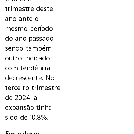
trimestre deste
ano ante o
mesmo período
do ano passado,
sendo também
outro indicador
com tendência
decrescente. No
terceiro trimestre
de 2024, a
expansão tinha
sido de 10,8%.
Em valores