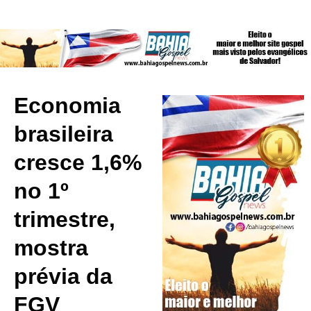
Economia
brasileira
cresce 1,6%
no 1º
trimestre,
mostra
prévia da
FGV