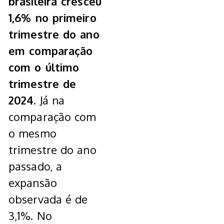
brasileira cresceu
1,6% no primeiro
trimestre do ano
em comparação
com o último
trimestre de
2024.
Já na
comparação com
o mesmo
trimestre do ano
passado, a
expansão
observada é de
3,1%. No