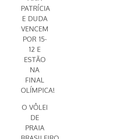
PATRÍCIA
E DUDA
VENCEM
POR 15-
12 E
ESTÃO
NA
FINAL
OLÍMPICA!
O VÔLEI
DE
PRAIA
BRASILEIRO