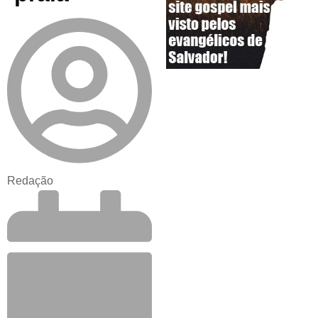
Redação