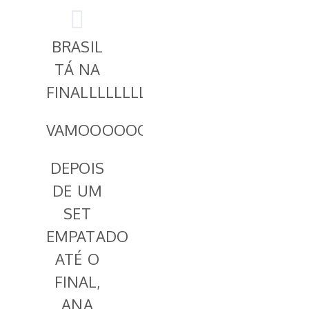
BRASIL
TÁ NA
FINALLLLLLLLLLLL!!!!
VAMOOOOOOOOOS!
DEPOIS
DE UM
SET
EMPATADO
ATÉ O
FINAL,
ANA