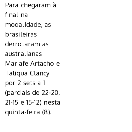
Para chegaram à
final na
modalidade, as
brasileiras
derrotaram as
australianas
Mariafe Artacho e
Taliqua Clancy
por 2 sets a 1
(parciais de 22-20,
21-15 e 15-12) nesta
quinta-feira (8).