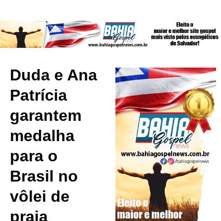
Duda e Ana
Patrícia
garantem
medalha
para o
Brasil no
vôlei de
praia