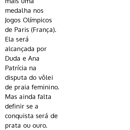
mais uma
medalha nos
Jogos Olímpicos
de Paris (França).
Ela será
alcançada por
Duda e Ana
Patrícia na
disputa do vôlei
de praia feminino.
Mas ainda falta
definir se a
conquista será de
prata ou ouro.