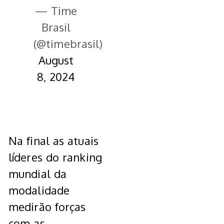
— Time
Brasil
(@timebrasil)
August
8, 2024
Na final as atuais
líderes do ranking
mundial da
modalidade
medirão forças
com as