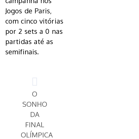
campanha nos
Jogos de Paris,
com cinco vitórias
por 2 sets a 0 nas
partidas até as
semifinais.
O
SONHO
DA
FINAL
OLÍMPICA