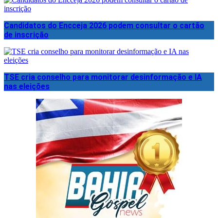
Candidatos do Encceja 2026 podem consultar o cartão
de inscrição
TSE cria conselho para monitorar desinformação e IA
nas eleições