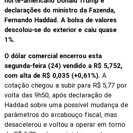
norte-americano Donald Trump e
declarações do ministro da Fazenda,
Fernando Haddad. A bolsa de valores
descolou-se do exterior e caiu quase
1%.
O dólar comercial encerrou esta
segunda-feira (24) vendido a R$ 5,752,
com alta de R$ 0,035 (+0,61%).
A
cotação chegou a subir para R$ 5,77 por
volta das 9h50, após declaração de
Haddad sobre uma possível mudança de
parâmetros do arcabouço fiscal, mas
desacelerou e voltou a operar em torno