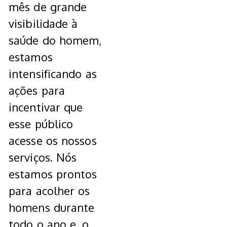
mês de grande
visibilidade à
saúde do homem,
estamos
intensificando as
ações para
incentivar que
esse público
acesse os nossos
serviços. Nós
estamos prontos
para acolher os
homens durante
todo o ano e, o