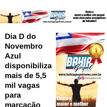
Dia D do
Novembro
Azul
disponibiliza
mais de 5,5
mil vagas
para
marcação