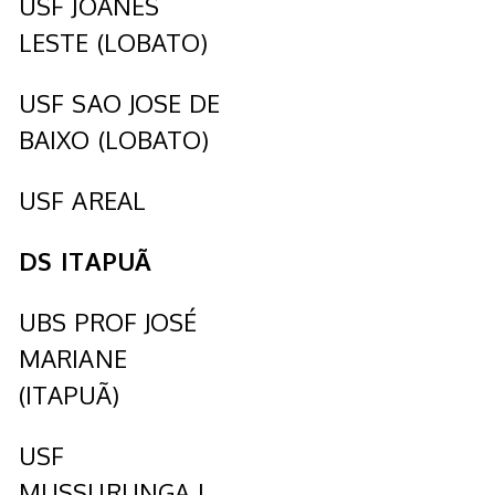
USF JOANES
LESTE (LOBATO)
USF SAO JOSE DE
BAIXO (LOBATO)
USF AREAL
DS ITAPUÃ
UBS PROF JOSÉ
MARIANE
(ITAPUÃ)
USF
MUSSURUNGA I