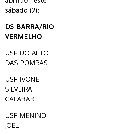
abrirão neste
sábado (9):
DS BARRA/RIO
VERMELHO
USF DO ALTO
DAS POMBAS
USF IVONE
SILVEIRA
CALABAR
USF MENINO
JOEL