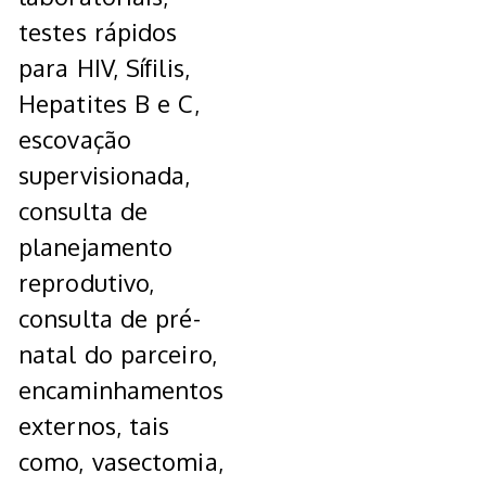
testes rápidos
para HIV, Sífilis,
Hepatites B e C,
escovação
supervisionada,
consulta de
planejamento
reprodutivo,
consulta de pré-
natal do parceiro,
encaminhamentos
externos, tais
como, vasectomia,