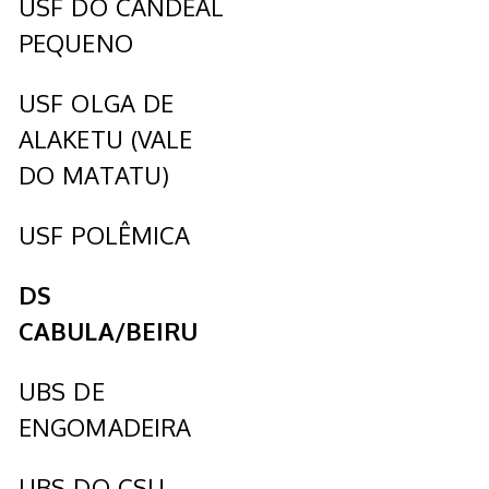
USF DO CANDEAL
PEQUENO
USF OLGA DE
ALAKETU (VALE
DO MATATU)
USF POLÊMICA
DS
CABULA/BEIRU
UBS DE
ENGOMADEIRA
UBS DO CSU