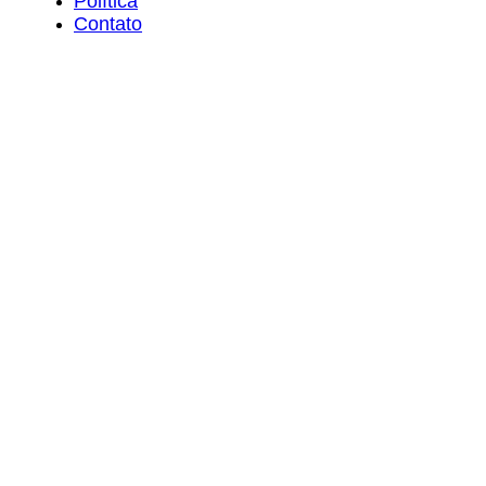
Política
Contato