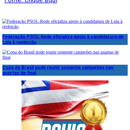
Federação PSOL-Rede oficializa apoio à candidatura de
Lula à reeleição
Copa do Brasil pode reunir somente campeões nas
quartas de final