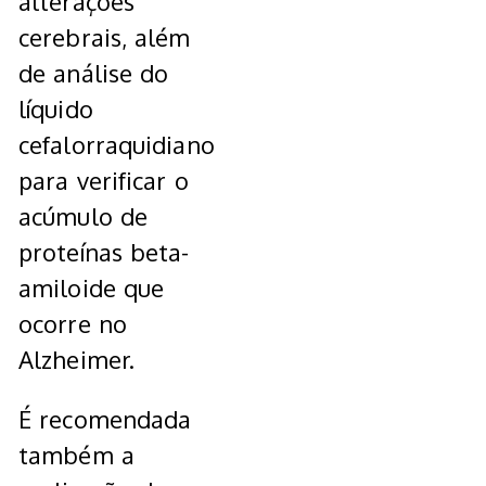
alterações
cerebrais, além
de análise do
líquido
cefalorraquidiano
para verificar o
acúmulo de
proteínas beta-
amiloide que
ocorre no
Alzheimer.
É recomendada
também a