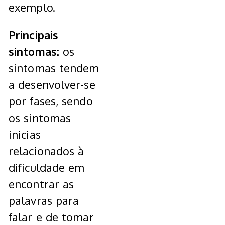
exemplo.
Principais
sintomas:
os
sintomas tendem
a desenvolver-se
por fases, sendo
os sintomas
inicias
relacionados à
dificuldade em
encontrar as
palavras para
falar e de tomar