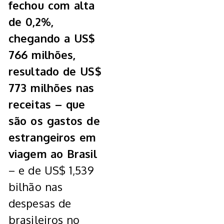
fechou com alta
de 0,2%,
chegando a US$
766 milhões,
resultado de US$
773 milhões nas
receitas – que
são os gastos de
estrangeiros em
viagem
ao Brasil
– e de US$ 1,539
bilhão nas
despesas de
brasileiros no