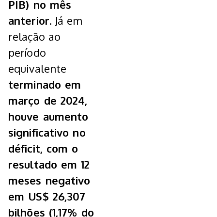
PIB) no mês
anterior
. Já em
relação ao
período
equivalente
terminado em
março de 2024,
houve aumento
significativo no
déficit, com o
resultado em 12
meses negativo
em US$ 26,307
bilhões (1,17% do