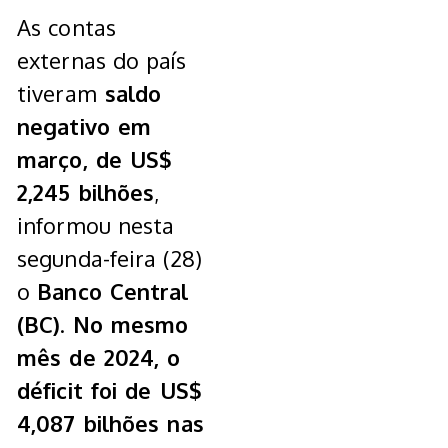
As contas
externas do país
tiveram
saldo
negativo em
março, de US$
2,245 bilhões
,
informou nesta
segunda-feira (28)
o
Banco Central
(BC)
.
No mesmo
mês de 2024, o
déficit foi de US$
4,087 bilhões nas