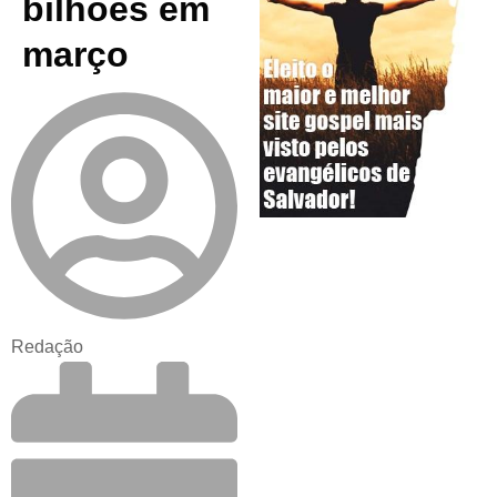
bilhões em
março
Redação