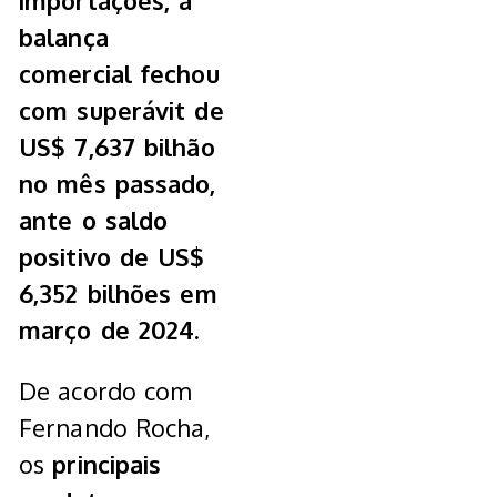
importações, a
balança
comercial fechou
com superávit de
US$ 7,637 bilhão
no mês passado,
ante o saldo
positivo de US$
6,352 bilhões em
março de 2024.
De acordo com
Fernando Rocha,
os
principais