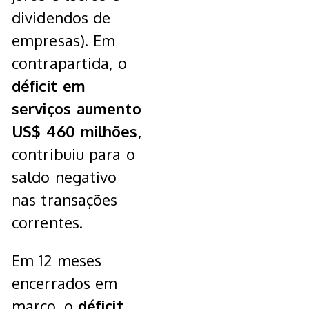
dividendos de
empresas). Em
contrapartida, o
déficit em
serviços aumento
US$ 460 milhões
,
contribuiu para o
saldo negativo
nas transações
correntes.
Em 12 meses
encerrados em
março, o
déficit