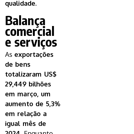
qualidade.
Balança
comercial
e serviços
As
exportações
de bens
totalizaram US$
29,449 bilhões
em março, um
aumento de 5,3%
em relação a
igual mês de
2024
. Enquanto