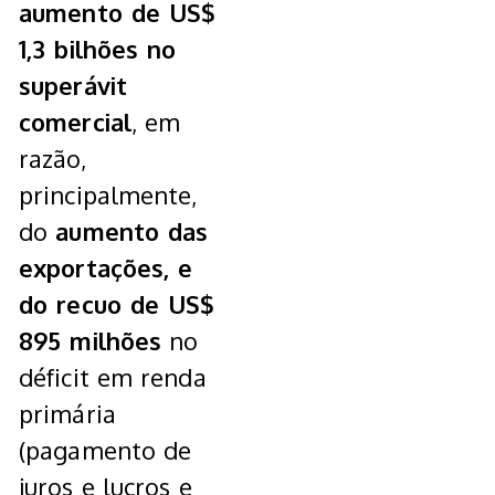
aumento de US$
1,3 bilhões no
superávit
comercial
, em
razão,
principalmente,
do
aumento das
exportações, e
do recuo de US$
895 milhões
no
déficit em renda
primária
(pagamento de
juros e lucros e