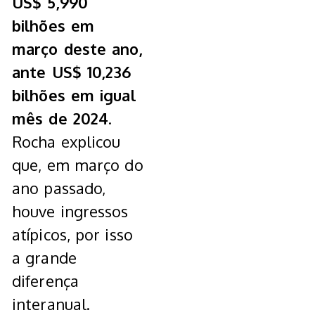
US$ 5,990
bilhões em
março deste ano,
ante US$ 10,236
bilhões em igual
mês de 2024
.
Rocha explicou
que, em março do
ano passado,
houve ingressos
atípicos, por isso
a grande
diferença
interanual.