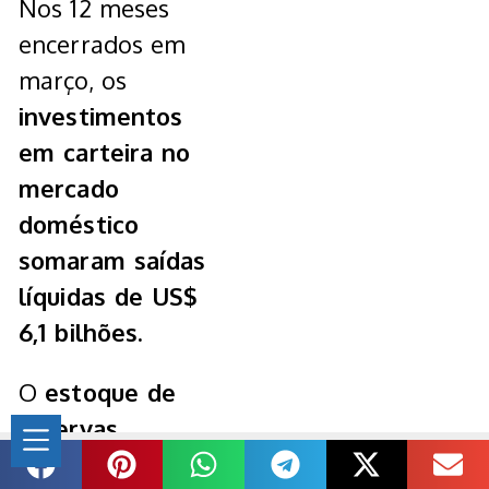
Nos 12 meses
encerrados em
março, os
investimentos
em carteira no
mercado
doméstico
somaram saídas
líquidas de US$
6,1 bilhões.
O
estoque de
reservas
internacionais