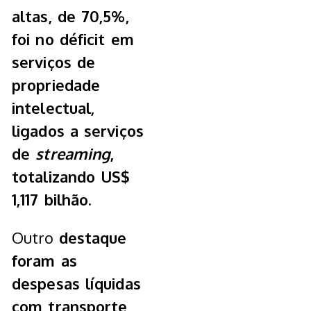
altas, de 70,5%,
foi no déficit em
serviços de
propriedade
intelectual,
ligados a serviços
de
streaming
,
totalizando US$
1,117 bilhão.
Outro
destaque
foram as
despesas líquidas
com transporte,