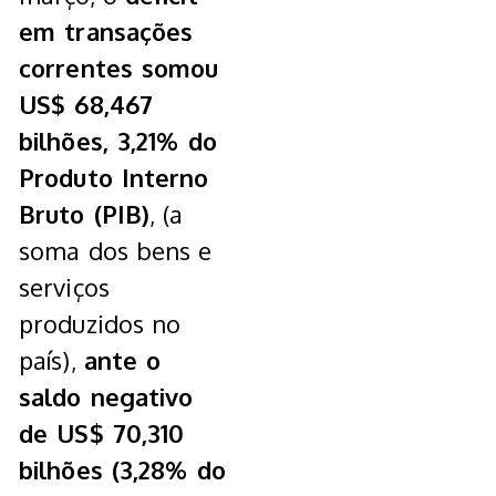
em transações
correntes somou
US$ 68,467
bilhões, 3,21% do
Produto Interno
Bruto (PIB)
, (a
soma dos bens e
serviços
produzidos no
país),
ante o
saldo negativo
de US$ 70,310
bilhões (3,28% do