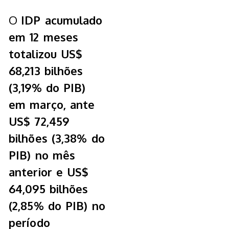
O
IDP acumulado
em 12 meses
totalizou US$
68,213 bilhões
(3,19% do PIB)
em março, ante
US$ 72,459
bilhões (3,38% do
PIB) no mês
anterior e US$
64,095 bilhões
(2,85% do PIB) no
período