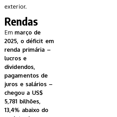
exterior.
Rendas
Em
março de
2025, o déficit em
renda primária –
lucros e
dividendos,
pagamentos de
juros e salários –
chegou a US$
5,781 bilhões,
13,4% abaixo do