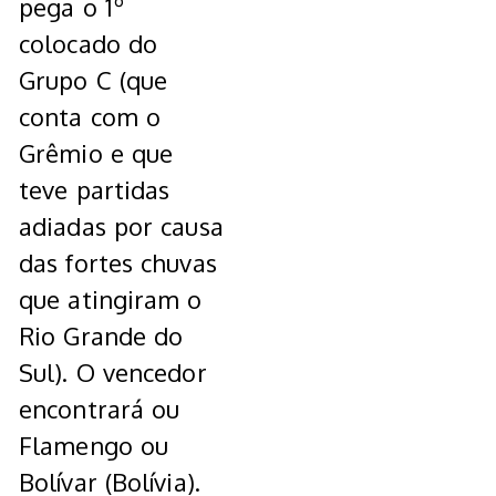
pega o 1º
colocado do
Grupo C (que
conta com o
Grêmio e que
teve partidas
adiadas por causa
das fortes chuvas
que atingiram o
Rio Grande do
Sul). O vencedor
encontrará ou
Flamengo ou
Bolívar (Bolívia).