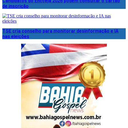
Candidatos do Encceja 2026 podem consultar o cartão
de inscrição
TSE cria conselho para monitorar desinformação e IA
nas eleições