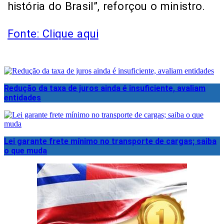
história do Brasil”, reforçou o ministro.
Fonte: Clique aqui
Redução da taxa de juros ainda é insuficiente, avaliam
entidades
Lei garante frete mínimo no transporte de cargas; saiba
o que muda