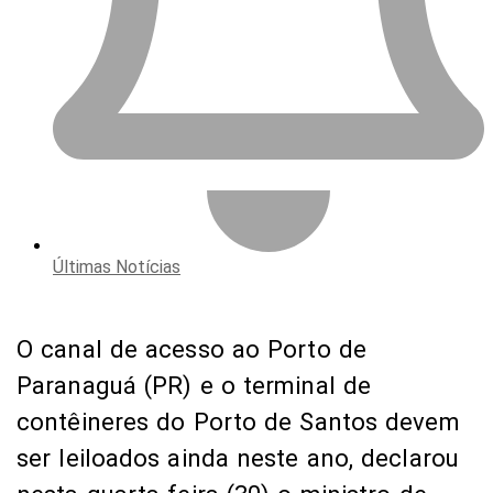
Últimas Notícias
O canal de acesso ao Porto de
Paranaguá (PR) e o terminal de
contêineres do Porto de Santos devem
ser leiloados ainda neste ano, declarou