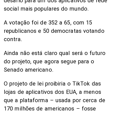
desafio para um dos aplicativos de rede
social mais populares do mundo.
A votação foi de 352 a 65, com 15
republicanos e 50 democratas votando
contra.
Ainda não está claro qual será o futuro
do projeto, que agora segue para o
Senado americano.
O projeto de lei proibiria o TikTok das
lojas de aplicativos dos EUA, a menos
que a plataforma – usada por cerca de
170 milhões de americanos – fosse