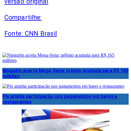
versão original
Compartilhe:
Fonte: CNN Brasil
Ninguém acerta Mega-Sena; prêmio acumula para R$ 165
milhões
Pix amplia participação nos pagamentos em bares e
restaurantes