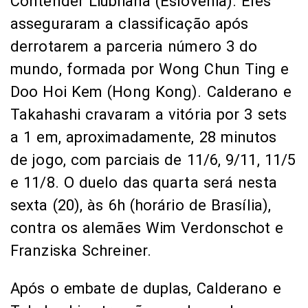
Contender Liubliana (Eslovênia). Eles
asseguraram a classificação após
derrotarem a parceria número 3 do
mundo, formada por Wong Chun Ting e
Doo Hoi Kem (Hong Kong). Calderano e
Takahashi cravaram a vitória por 3 sets
a 1 em, aproximadamente, 28 minutos
de jogo, com parciais de 11/6, 9/11, 11/5
e 11/8. O duelo das quarta será nesta
sexta (20), às 6h (horário de Brasília),
contra os alemães Wim Verdonschot e
Franziska Schreiner.
Após o embate de duplas, Calderano e