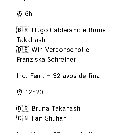
⏰ 6h
🇧🇷 Hugo Calderano e Bruna
Takahashi
🇩🇪 Win Verdonschot e
Franziska Schreiner
Ind. Fem. – 32 avos de final
⏰ 12h20
🇧🇷 Bruna Takahashi
🇨🇳 Fan Shuhan