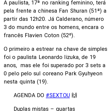
A paulista, 17ª no ranking feminino, terá
pela frente a chinesa Fan Shuran (51ª) a
partir das 12h20. Já Calderano, número
3 do mundo entre os homens, encara o
francês Flavien Coton (52º).
O primeiro a estrear na chave de simples
foi o paulista Leonardo Iizuka, de 19
anos, mas ele foi superado por 3 sets a
0 pelo pelo sul coreano Park Gyuhyeon
nesta quinta (19).
AGENDA DO
#SEXTOU
🙌
Duplas mistas – quartas