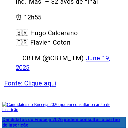
Ind. Mas. – 32 avos de final
⏰ 12h55
🇧🇷 Hugo Calderano
🇫🇷 Flavien Coton
— CBTM (@CBTM_TM)
June 19,
2025
Fonte: Clique aqui
Candidatos do Encceja 2026 podem consultar o cartão
de inscrição