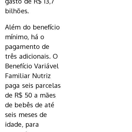
gasto de R$ 13,7
bilhões.
Além do benefício
mínimo, há o
pagamento de
três adicionais. O
Benefício Variável
Familiar Nutriz
paga seis parcelas
de R$ 50 a mães
de bebês de até
seis meses de
idade, para