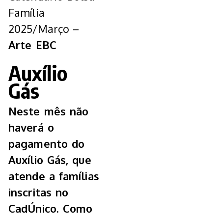
Família
2025/Março –
Arte EBC
Auxílio
Gás
Neste mês não
haverá o
pagamento do
Auxílio Gás, que
atende a famílias
inscritas no
CadÚnico. Como