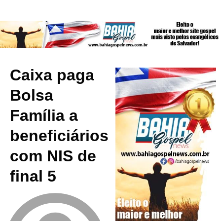
Caixa paga
Bolsa
Família a
beneficiários
com NIS de
final 5