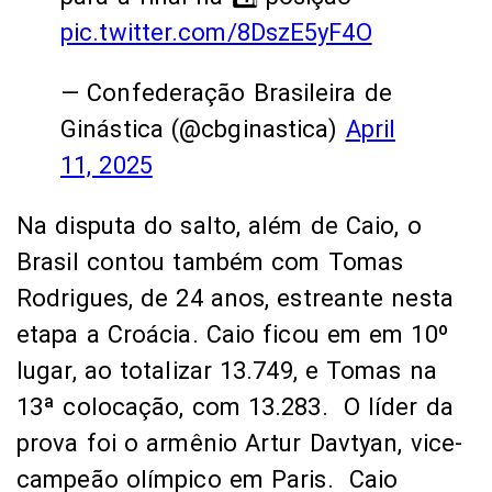
pic.twitter.com/8DszE5yF4O
— Confederação Brasileira de
Ginástica (@cbginastica)
April
11, 2025
Na disputa do salto, além de Caio, o
Brasil contou também com Tomas
Rodrigues, de 24 anos, estreante nesta
etapa a Croácia. Caio ficou em em 10º
lugar, ao totalizar 13.749, e Tomas na
13ª colocação, com 13.283. O líder da
prova foi o armênio Artur Davtyan, vice-
campeão olímpico em Paris. Caio