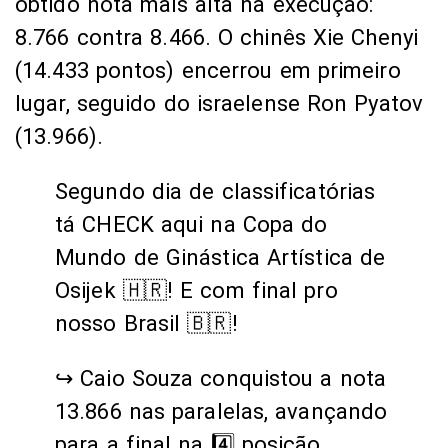
obtido nota mais alta na execução:
8.766 contra 8.466. O chinês Xie Chenyi
(14.433 pontos) encerrou em primeiro
lugar, seguido do israelense Ron Pyatov
(13.966).
Segundo dia de classificatórias
tá CHECK aqui na Copa do
Mundo de Ginástica Artística de
Osijek 🇭🇷! E com final pro
nosso Brasil 🇧🇷!
↪️ Caio Souza conquistou a nota
13.866 nas paralelas, avançando
para a final na 4️⃣ posição