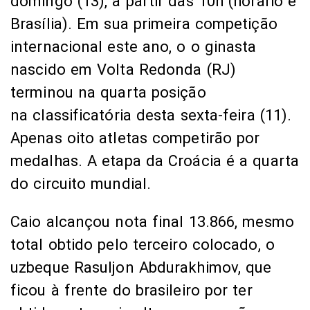
domingo (13), a partir das 10h (horário e
Brasília). Em sua primeira competição
internacional este ano, o o ginasta
nascido em Volta Redonda (RJ)
terminou na quarta posição
na classificatória desta sexta-feira (11).
Apenas oito atletas competirão por
medalhas. A etapa da Croácia é a quarta
do circuito mundial.
Caio alcançou nota final 13.866, mesmo
total obtido pelo terceiro colocado, o
uzbeque Rasuljon Abdurakhimov, que
ficou à frente do brasileiro por ter