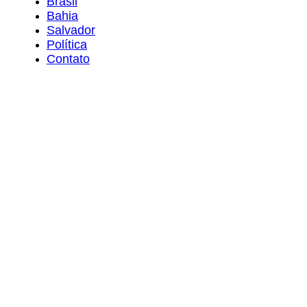
Brasil
Bahia
Salvador
Política
Contato