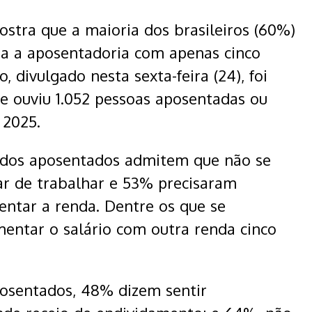
ostra que a maioria dos brasileiros (60%)
ra a aposentadoria com apenas cinco
 divulgado nesta sexta-feira (24), foi
 e ouviu 1.052 pessoas aposentadas ou
 2025.
 dos aposentados admitem que não se
ar de trabalhar e 53% precisaram
ntar a renda. Dentre os que se
ntar o salário com outra renda cinco
osentados, 48% dizem sentir