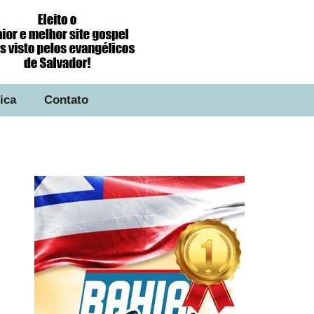
tica
Contato