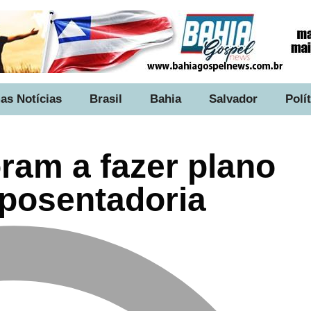
as Notícias
Brasil
Bahia
Salvador
Polí
ram a fazer plano
aposentadoria