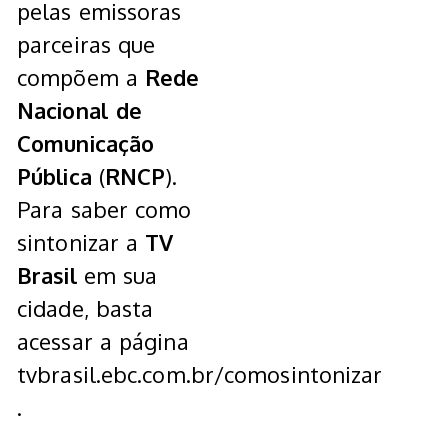
pelas emissoras
parceiras que
compõem a
Rede
Nacional de
Comunicação
Pública
(
RNCP
).
Para saber como
sintonizar a
TV
Brasil
em sua
cidade, basta
acessar a página
tvbrasil.ebc.com.br/comosintonizar
.