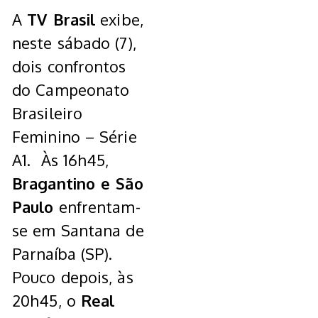
A
TV Brasil
exibe,
neste sábado (7),
dois confrontos
do Campeonato
Brasileiro
Feminino – Série
A1. Às 16h45,
Bragantino e São
Paulo
enfrentam-
se em Santana de
Parnaíba (SP).
Pouco depois, às
20h45, o
Real