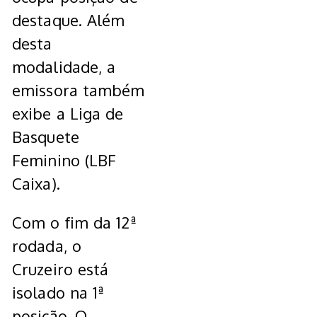
destaque. Além
desta
modalidade, a
emissora também
exibe a Liga de
Basquete
Feminino (LBF
Caixa).
Com o fim da 12ª
rodada, o
Cruzeiro está
isolado na 1ª
posição. O