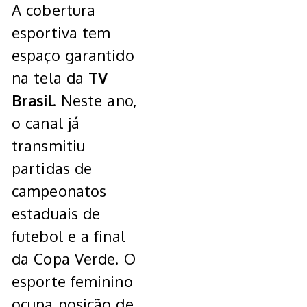
A cobertura
esportiva tem
espaço garantido
na tela da
TV
Brasil
. Neste ano,
o canal já
transmitiu
partidas de
campeonatos
estaduais de
futebol e a final
da Copa Verde. O
esporte feminino
ocupa posição de