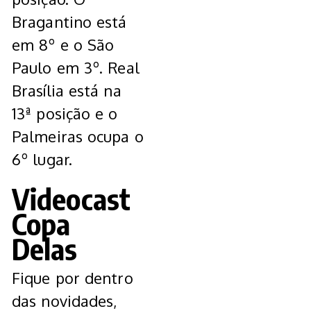
Bragantino está
em 8º e o São
Paulo em 3º. Real
Brasília está na
13ª posição e o
Palmeiras ocupa o
6º lugar.
Videocast
Copa
Delas
Fique por dentro
das novidades,