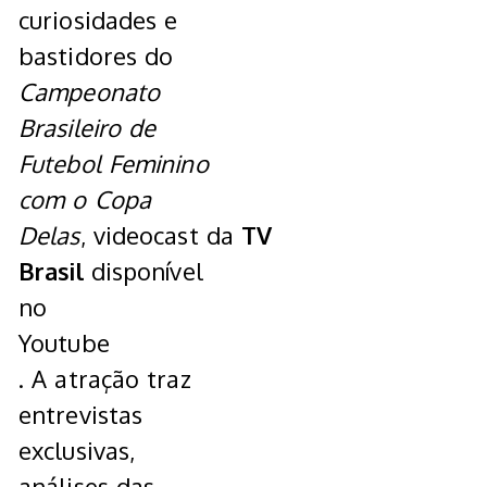
curiosidades e
bastidores do
Campeonato
Brasileiro de
Futebol Feminino
com o Copa
Delas
, videocast da
TV
Brasil
disponível
no
Youtube
. A atração traz
entrevistas
exclusivas,
análises das