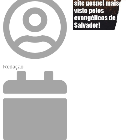
Redação