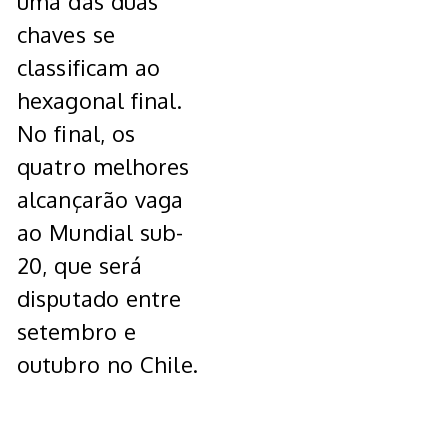
uma das duas
chaves se
classificam ao
hexagonal final.
No final, os
quatro melhores
alcançarão vaga
ao Mundial sub-
20, que será
disputado entre
setembro e
outubro no Chile.