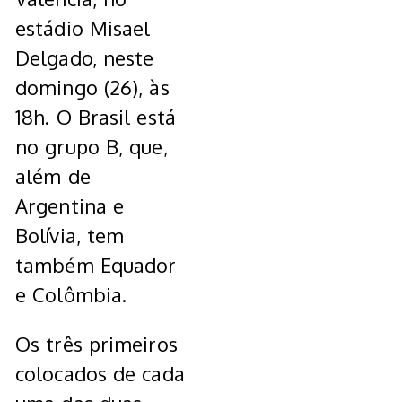
estádio Misael
Delgado, neste
domingo (26), às
18h. O Brasil está
no grupo B, que,
além de
Argentina e
Bolívia, tem
também Equador
e Colômbia.
Os três primeiros
colocados de cada