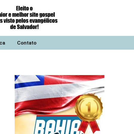
ica
Contato