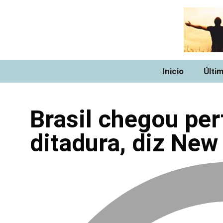
Inicio
Últi
Brasil chegou pert
ditadura, diz New