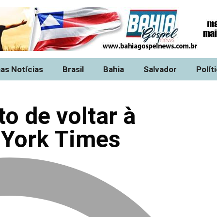
mas Notícias
Brasil
Bahia
Salvador
Polít
o de voltar à
 York Times