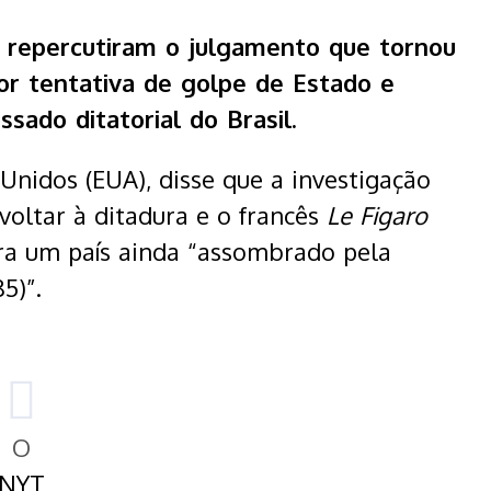
o repercutiram o julgamento que tornou
por tentativa de golpe de Estado e
sado ditatorial do Brasil.
 Unidos (EUA), disse que a investigação
voltar à ditadura e o francês
Le Figaro
ara um país ainda “assombrado pela
85)”.
O
NYT