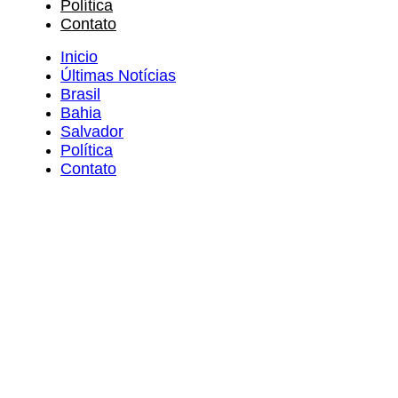
Política
Contato
Inicio
Últimas Notícias
Brasil
Bahia
Salvador
Política
Contato