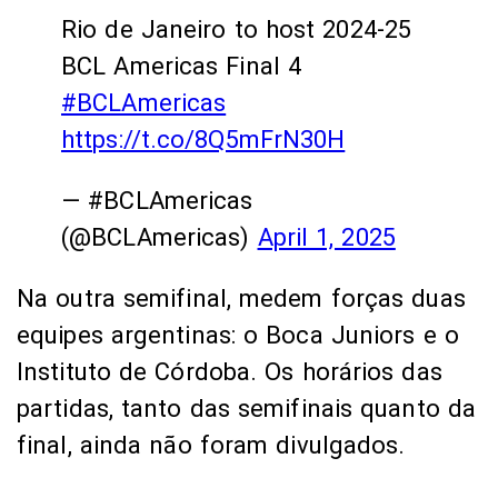
Rio de Janeiro to host 2024-25
BCL Americas Final 4
#BCLAmericas
https://t.co/8Q5mFrN30H
— #BCLAmericas
(@BCLAmericas)
April 1, 2025
Na outra semifinal, medem forças duas
equipes argentinas: o Boca Juniors e o
Instituto de Córdoba. Os horários das
partidas, tanto das semifinais quanto da
final, ainda não foram divulgados.