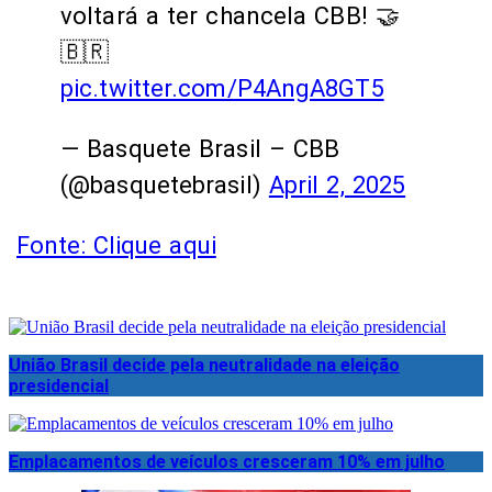
voltará a ter chancela CBB! 🤝
🇧🇷
pic.twitter.com/P4AngA8GT5
— Basquete Brasil – CBB
(@basquetebrasil)
April 2, 2025
Fonte: Clique aqui
União Brasil decide pela neutralidade na eleição
presidencial
Emplacamentos de veículos cresceram 10% em julho