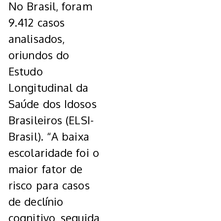
No Brasil, foram
9.412 casos
analisados,
oriundos do
Estudo
Longitudinal da
Saúde dos Idosos
Brasileiros (ELSI-
Brasil). “A baixa
escolaridade foi o
maior fator de
risco para casos
de declínio
cognitivo, seguida