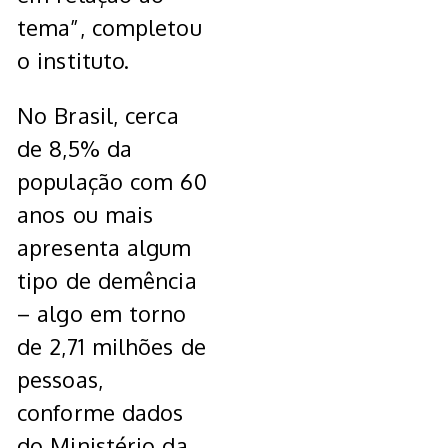
tema”, completou
o instituto.
No Brasil, cerca
de 8,5% da
população com 60
anos ou mais
apresenta algum
tipo de demência
– algo em torno
de 2,71 milhões de
pessoas,
conforme dados
do Ministério da