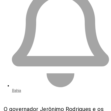
Bahia
O governador Jerônimo Rodrigues e os