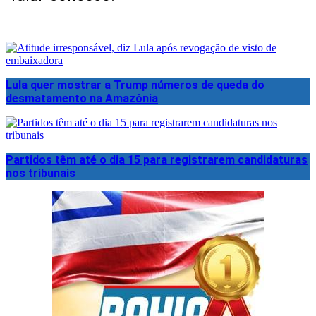
Lula quer mostrar a Trump números de queda do
desmatamento na Amazônia
Partidos têm até o dia 15 para registrarem candidaturas
nos tribunais