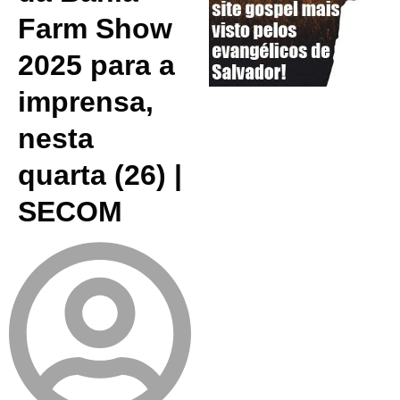
Farm Show
2025 para a
imprensa,
nesta
quarta (26) |
SECOM