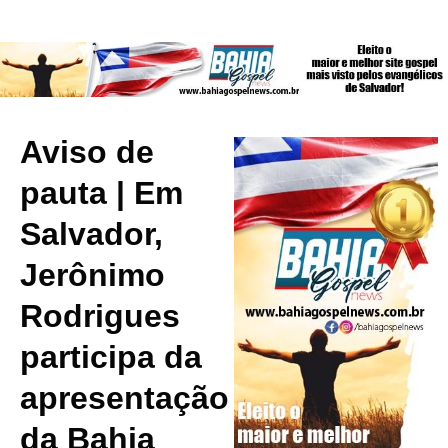
Aviso de
pauta | Em
Salvador,
Jerônimo
Rodrigues
participa da
apresentação
da Bahia