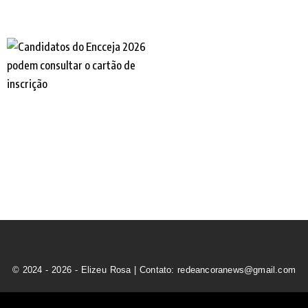
© 2024 - 2026 - Elizeu Rosa | Contato: redeancoranews@gmail.com