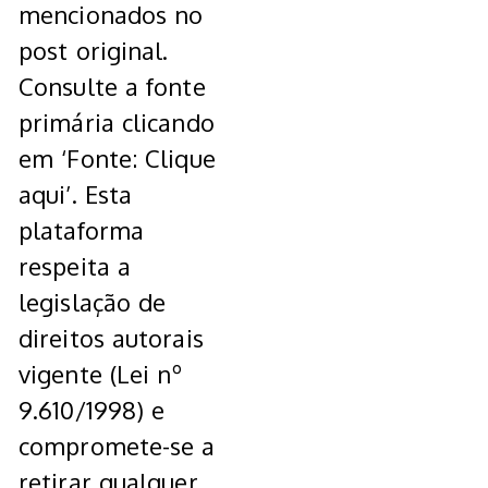
mencionados no
post original.
Consulte a fonte
primária clicando
em ‘Fonte: Clique
aqui’. Esta
plataforma
respeita a
legislação de
direitos autorais
vigente (Lei nº
9.610/1998) e
compromete-se a
retirar qualquer