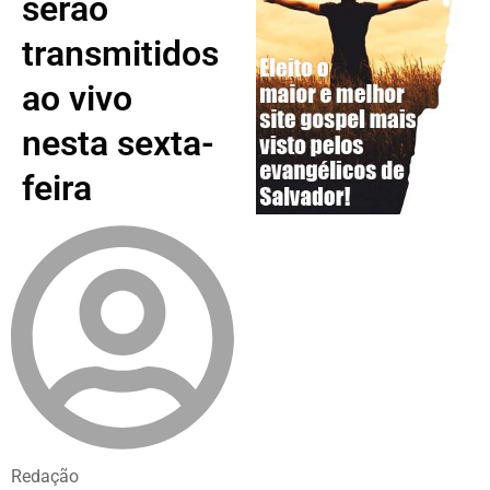
serão
transmitidos
ao vivo
nesta sexta-
feira
Redação