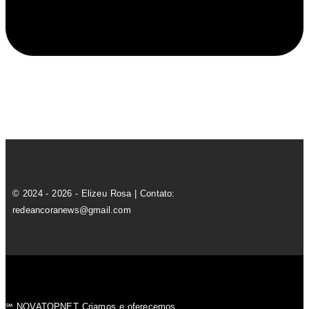
© 2024 - 2026 - Elizeu Rosa | Contato:
redeancoranews@gmail.com
℠ NOVATOPNET Criamos e oferecemos