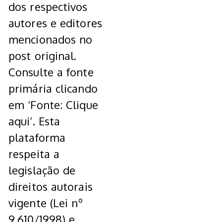
dos respectivos
autores e editores
mencionados no
post original.
Consulte a fonte
primária clicando
em ‘Fonte: Clique
aqui’. Esta
plataforma
respeita a
legislação de
direitos autorais
vigente (Lei nº
9.610/1998) e