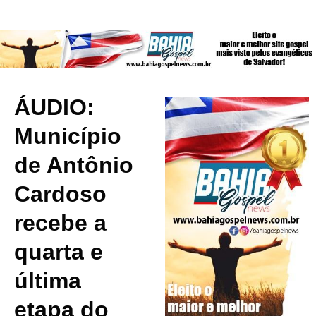
ÁUDIO:
Município
de Antônio
Cardoso
recebe a
quarta e
última
etapa do