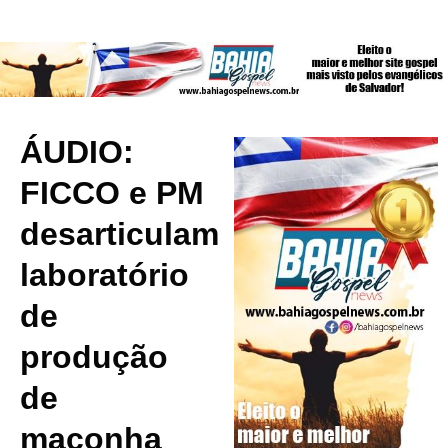
ÁUDIO:
FICCO e PM
desarticulam
laboratório
de
produção
de
maconha