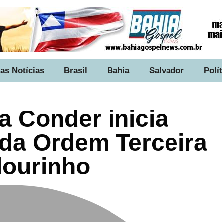
as Notícias
Brasil
Bahia
Salvador
Polí
a Conder inicia
a da Ordem Terceira
lourinho