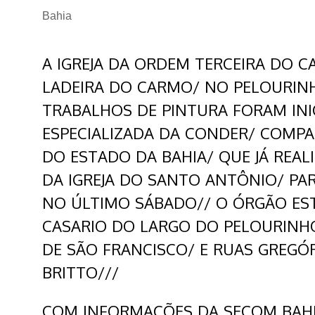
Bahia
A IGREJA DA ORDEM TERCEIRA DO 
LADEIRA DO CARMO/ NO PELOURIN
TRABALHOS DE PINTURA FORAM INI
ESPECIALIZADA DA CONDER/ COMP
DO ESTADO DA BAHIA/ QUE JÁ REA
DA IGREJA DO SANTO ANTÔNIO/ PA
NO ÚLTIMO SÁBADO// O ÓRGÃO ES
CASARIO DO LARGO DO PELOURINHO
DE SÃO FRANCISCO/ E RUAS GREGÓ
BRITTO///
COM INFORMAÇÕES DA SECOM BAHIA