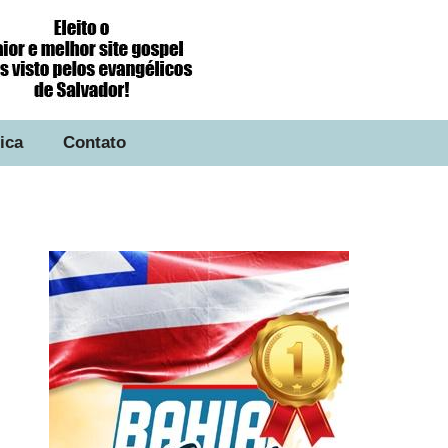
tica
Contato