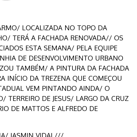
CARMO/ LOCALIZADA NO TOPO DA
HO/ TERÁ A FACHADA RENOVADA// OS
CIADOS ESTA SEMANA/ PELA EQUIPE
ANHIA DE DESENVOLVIMENTO URBANO
LIZOU TAMBÉM/ A PINTURA DA FACHADA
RA INÍCIO DA TREZENA QUE COMEÇOU
TADUAL VEM PINTANDO AINDA/ O
/ TERREIRO DE JESUS/ LARGO DA CRUZ
RIO DE MATTOS E ALFREDO DE
/ IASMIN VIDAL///