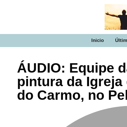
Inicio
Últim
ÁUDIO: Equipe d
pintura da Igrej
do Carmo, no Pe