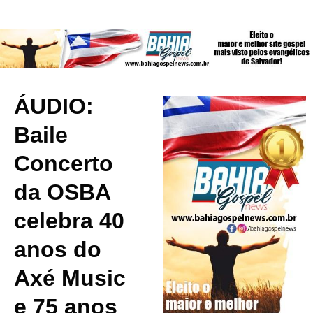
ÁUDIO:
Baile
Concerto
da OSBA
celebra 40
anos do
Axé Music
e 75 anos