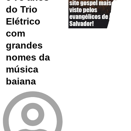
do Trio
Elétrico
com
grandes
nomes da
música
baiana