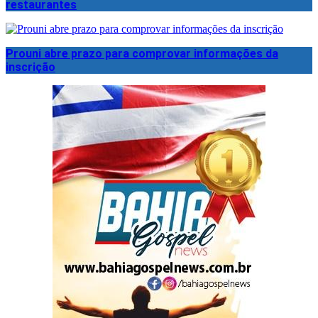
restaurantes
Prouni abre prazo para comprovar informações da
inscrição