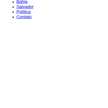
Bahia
Salvador
Política
Contato