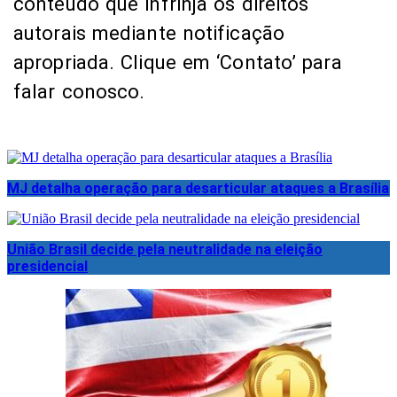
conteúdo que infrinja os direitos
autorais mediante notificação
apropriada. Clique em ‘Contato’ para
falar conosco.
MJ detalha operação para desarticular ataques a Brasília
União Brasil decide pela neutralidade na eleição
presidencial