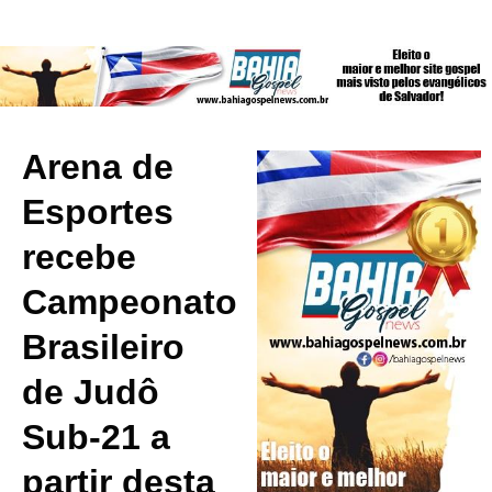
Arena de
Esportes
recebe
Campeonato
Brasileiro
de Judô
Sub-21 a
partir desta