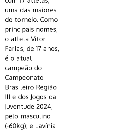
com 17 atletas,
uma das maiores
do torneio. Como
principais nomes,
o atleta Vitor
Farias, de 17 anos,
é o atual
campeão do
Campeonato
Brasileiro Região
III e dos Jogos da
Juventude 2024,
pelo masculino
(-60kg); e Lavínia