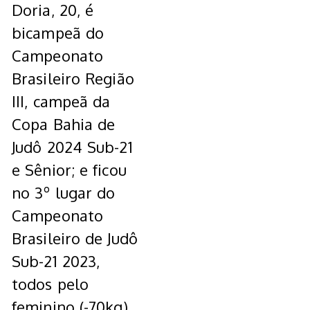
Doria, 20, é
bicampeã do
Campeonato
Brasileiro Região
III, campeã da
Copa Bahia de
Judô 2024 Sub-21
e Sênior; e ficou
no 3º lugar do
Campeonato
Brasileiro de Judô
Sub-21 2023,
todos pelo
feminino (-70kg).