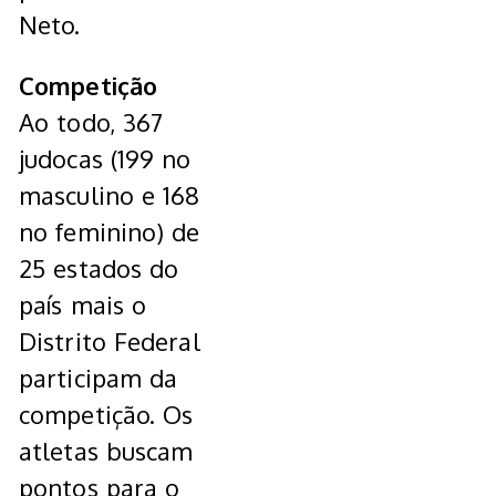
Neto.
Competição
Ao todo, 367
judocas (199 no
masculino e 168
no feminino) de
25 estados do
país mais o
Distrito Federal
participam da
competição. Os
atletas buscam
pontos para o