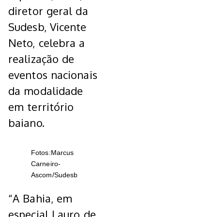
diretor geral da
Sudesb, Vicente
Neto, celebra a
realização de
eventos nacionais
da modalidade
em território
baiano.
Fotos:Marcus
Carneiro-
Ascom/Sudesb
“A Bahia, em
especial Lauro de