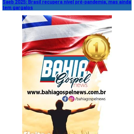
Saeb 2025: Brasil recupera nível pré-pandemia, mas ainda
tem gargalos