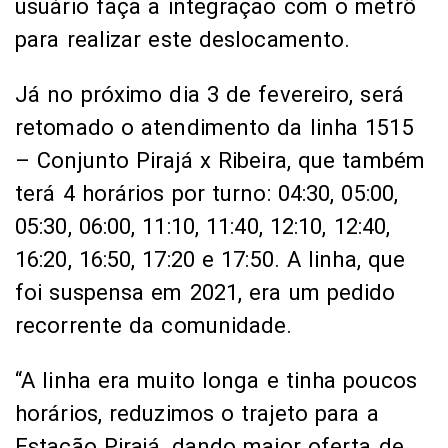
usuário faça a integração com o metrô
para realizar este deslocamento.
Já no próximo dia 3 de fevereiro, será
retomado o atendimento da linha 1515
– Conjunto Pirajá x Ribeira, que também
terá 4 horários por turno: 04:30, 05:00,
05:30, 06:00, 11:10, 11:40, 12:10, 12:40,
16:20, 16:50, 17:20 e 17:50. A linha, que
foi suspensa em 2021, era um pedido
recorrente da comunidade.
“A linha era muito longa e tinha poucos
horários, reduzimos o trajeto para a
Estação Pirajá, dando maior oferta de