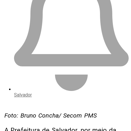
Salvador
Foto: Bruno Concha/ Secom PMS
A Prefeitura de Salvador, por meio da