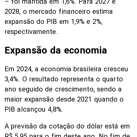
– foi mantida em 1,6%. Para 2027 e
2028, o mercado financeiro estima
expansão do PIB em 1,9% e 2%,
respectivamente.
Expansão da economia
Em 2024, a economia brasileira cresceu
3,4%. O resultado representa o quarto
ano seguido de crescimento, sendo a
maior expansão desde 2021 quando o
PIB alcançou 4,8%.
A previsão da cotação do dólar está em
R$ 5,95 para o fim deste ano. No fim de