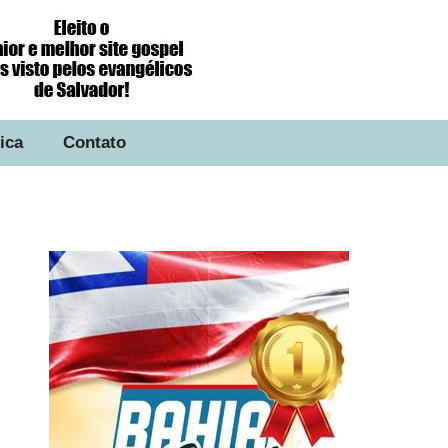
tica
Contato