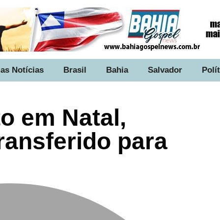
as Notícias
Brasil
Bahia
Salvador
Polí
o em Natal,
ransferido para