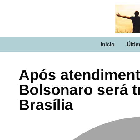
Inicio
Últim
Após atendiment
Bolsonaro será t
Brasília