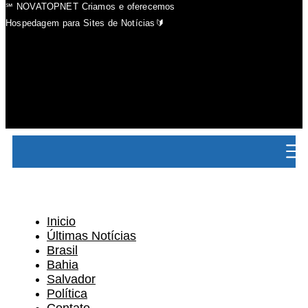
℠ NOVATOPNET Criamos e oferecemos
Hospedagem para Sites de Notícias🔰
Inicio
Últimas Notícias
Brasil
Bahia
Salvador
Política