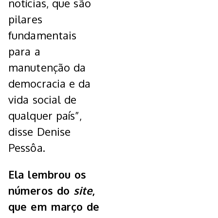
notícias, que são
pilares
fundamentais
para a
manutenção da
democracia e da
vida social de
qualquer país”,
disse Denise
Pessôa.
Ela lembrou os
números do
site
,
que em março de