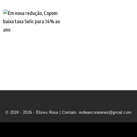
© 2024 - 2026 - Elizeu Rosa | Contato: redeancoranews@gmail.com