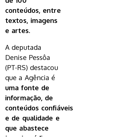
de 100
conteúdos, entre
textos, imagens
e artes.
A deputada
Denise Pessôa
(PT-RS) destacou
que a Agência é
uma fonte de
informação, de
conteúdos confiáveis
e de qualidade e
que abastece