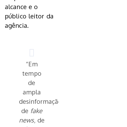
alcance e o
público leitor da
agência.
“Em
tempo
de
ampla
desinformação,
de
fake
news
, de