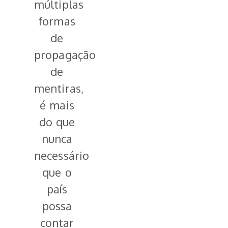
múltiplas
formas
de
propagação
de
mentiras,
é mais
do que
nunca
necessário
que o
país
possa
contar