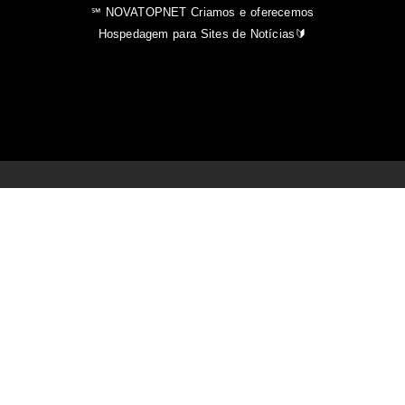
℠ NOVATOPNET Criamos e oferecemos
Hospedagem para Sites de Notícias🔰