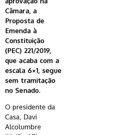
aprovação na
Câmara, a
Proposta de
Emenda à
Constituição
(PEC) 221/2019,
que acaba com a
escala 6×1, segue
sem tramitação
no Senado.
O presidente da
Casa, Davi
Alcolumbre