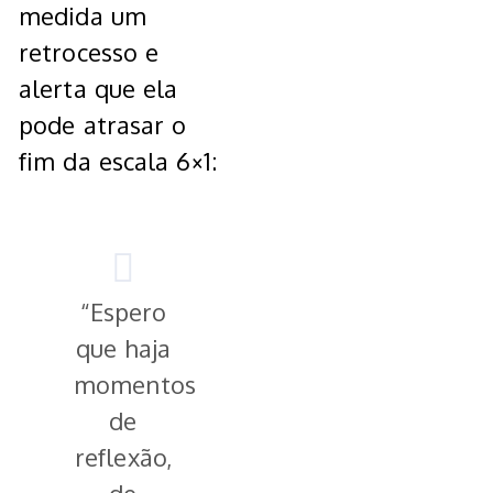
medida um
retrocesso e
alerta que ela
pode atrasar o
fim da escala 6×1:
“Espero
que haja
momentos
de
reflexão,