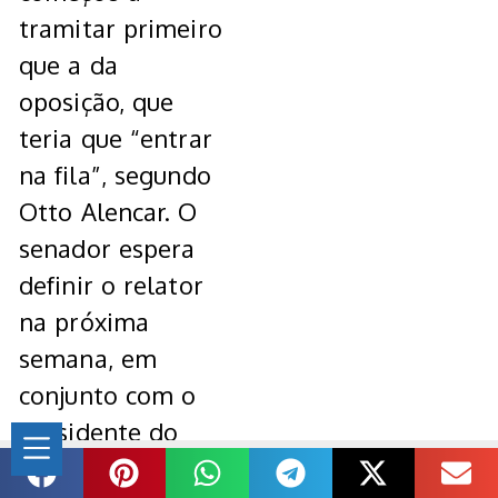
tramitar primeiro
que a da
oposição, que
teria que “entrar
na fila”, segundo
Otto Alencar. O
senador espera
definir o relator
na próxima
semana, em
conjunto com o
presidente do
Senado, Davi