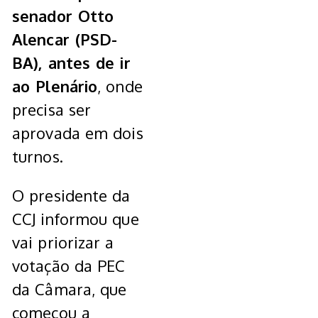
senador Otto
Alencar (PSD-
BA), antes de ir
ao Plenário
, onde
precisa ser
aprovada em dois
turnos.
O presidente da
CCJ informou que
vai priorizar a
votação da PEC
da Câmara, que
começou a