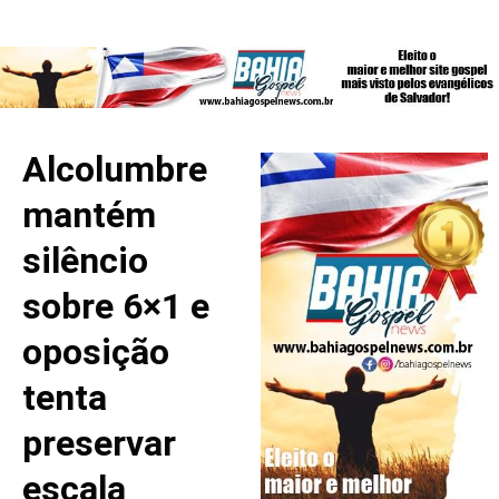
Alcolumbre
mantém
silêncio
sobre 6×1 e
oposição
tenta
preservar
escala