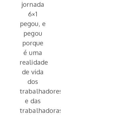
jornada
6×1
pegou, e
pegou
porque
é uma
realidade
de vida
dos
trabalhadores
e das
trabalhadoras.”