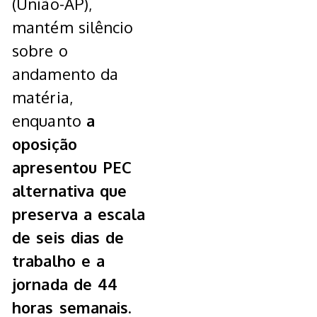
(União-AP),
mantém silêncio
sobre o
andamento da
matéria,
enquanto
a
oposição
apresentou PEC
alternativa que
preserva a escala
de seis dias de
trabalho e a
jornada de 44
horas semanais.