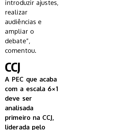
introduzir ajustes,
realizar
audiências e
ampliar o
debate”,
comentou.
CCJ
A PEC que acaba
com a escala 6×1
deve ser
analisada
primeiro na CCJ,
liderada pelo