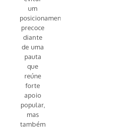
um
posicionamento
precoce
diante
de uma
pauta
que
reúne
forte
apoio
popular,
mas
também