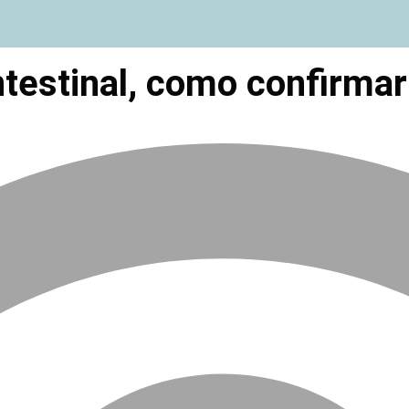
ntestinal, como confirma