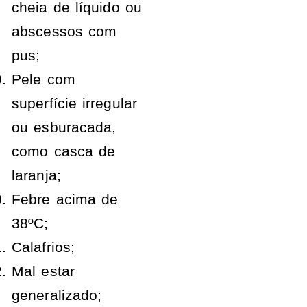
cheia de líquido ou
abscessos com
pus;
Pele com
superfície irregular
ou esburacada,
como casca de
laranja;
Febre acima de
38ºC;
Calafrios;
Mal estar
generalizado;