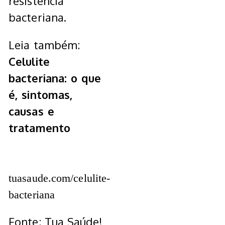
resistência
bacteriana.
Leia também:
Celulite
bacteriana: o que
é, sintomas,
causas e
tratamento
tuasaude.com/celulite-
bacteriana
Fonte: Tua Saúde!