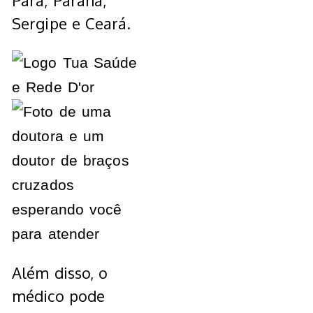
Pará, Paraná,
Sergipe e Ceará.
Além disso, o
médico pode