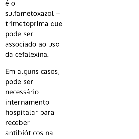
é o
sulfametoxazol +
trimetoprima que
pode ser
associado ao uso
da cefalexina.
Em alguns casos,
pode ser
necessário
internamento
hospitalar para
receber
antibióticos na