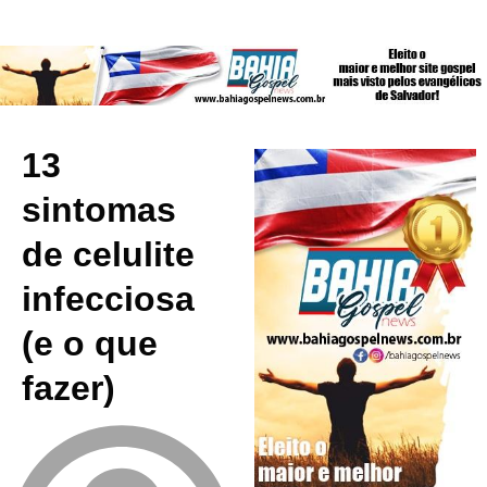
13
sintomas
de celulite
infecciosa
(e o que
fazer)